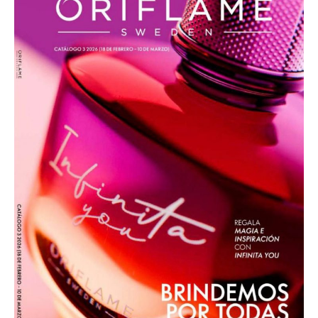
3
–
2026