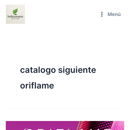
Ir
al
Menú
contenido
catalogo siguiente
oriflame
CATÁLOGO