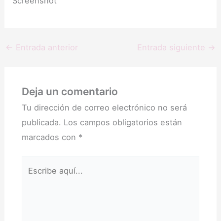
Screenshot
←
Entrada anterior
Entrada siguiente
→
Deja un comentario
Tu dirección de correo electrónico no será
publicada.
Los campos obligatorios están
marcados con
*
Escribe
aquí...