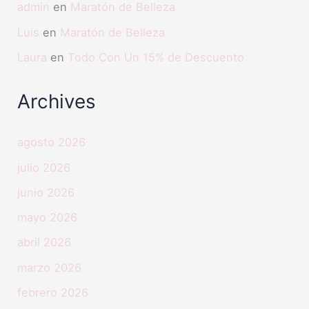
admin
en
Maratón de Belleza
Luis
en
Maratón de Belleza
Laura
en
Todo Con Un 15% de Descuento
Archives
agosto 2026
julio 2026
junio 2026
mayo 2026
abril 2026
marzo 2026
febrero 2026