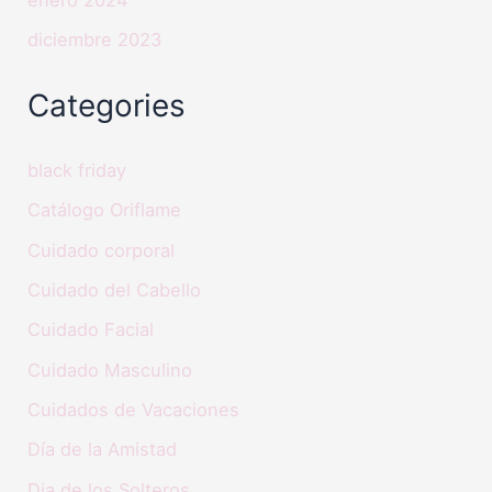
diciembre 2023
Categories
black friday
Catálogo Oriflame
Cuidado corporal
Cuidado del Cabello
Cuidado Facial
Cuidado Masculino
Cuidados de Vacaciones
Día de la Amistad
Dia de los Solteros