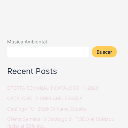
Música Ambiental
Buscar
Recent Posts
OFERTA SEMANAL 1 CATÁLOGO 11-2026
CATÁLOGO 11 ORIFLAME ESPAÑA
Catálogo 10- 2026 Oriflame España
Oferta Semanal 3 Catálogo 9- TODO el Cuidado
facial al 50% dto.