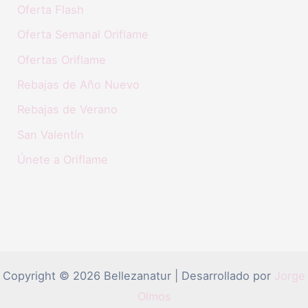
Oferta Flash
Oferta Semanal Oriflame
Ofertas Oriflame
Rebajas de Año Nuevo
Rebajas de Verano
San Valentín
Únete a Oriflame
Copyright © 2026 Bellezanatur | Desarrollado por
Jorge
Olmos