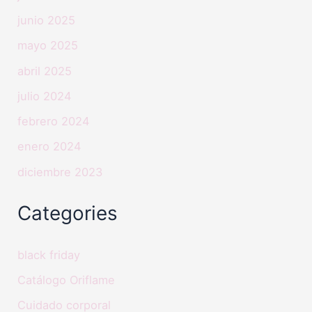
junio 2025
mayo 2025
abril 2025
julio 2024
febrero 2024
enero 2024
diciembre 2023
Categories
black friday
Catálogo Oriflame
Cuidado corporal