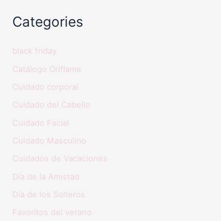
Categories
black friday
Catálogo Oriflame
Cuidado corporal
Cuidado del Cabello
Cuidado Facial
Cuidado Masculino
Cuidados de Vacaciones
Día de la Amistad
Dia de los Solteros
Favoritos del verano