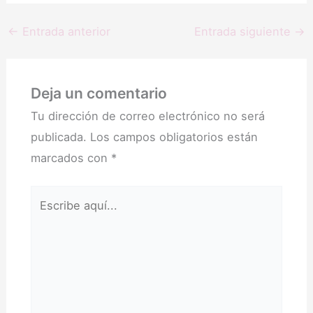
←
Entrada anterior
Entrada siguiente
→
Deja un comentario
Tu dirección de correo electrónico no será
publicada.
Los campos obligatorios están
marcados con
*
Escribe
aquí...