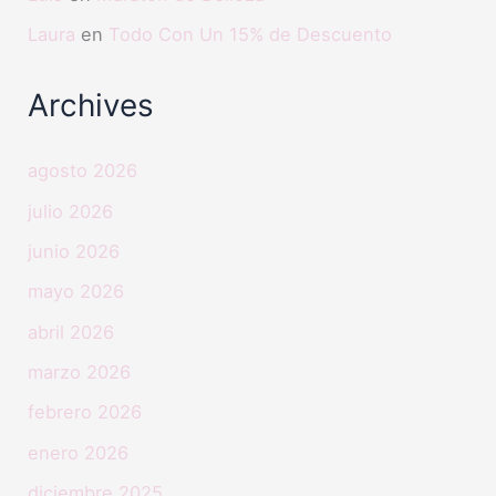
Laura
en
Todo Con Un 15% de Descuento
Archives
agosto 2026
julio 2026
junio 2026
mayo 2026
abril 2026
marzo 2026
febrero 2026
enero 2026
diciembre 2025