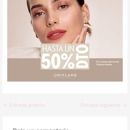
←
Entrada anterior
Entrada siguiente
→