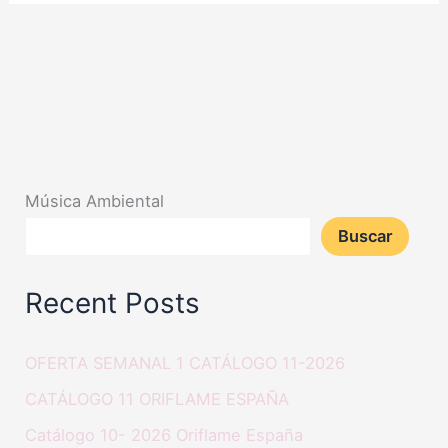
Música Ambiental
Buscar
Recent Posts
OFERTA SEMANAL 1 CATÁLOGO 11-2026
CATÁLOGO 11 ORIFLAME ESPAÑA
Catálogo 10- 2026 Oriflame España