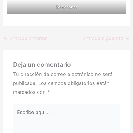
Screenshot
←
Entrada anterior
Entrada siguiente
→
Deja un comentario
Tu dirección de correo electrónico no será
publicada.
Los campos obligatorios están
marcados con
*
Escribe
aquí...