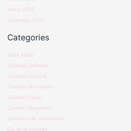
enero 2024
diciembre 2023
Categories
black friday
Catálogo Oriflame
Cuidado corporal
Cuidado del Cabello
Cuidado Facial
Cuidado Masculino
Cuidados de Vacaciones
Día de la Amistad