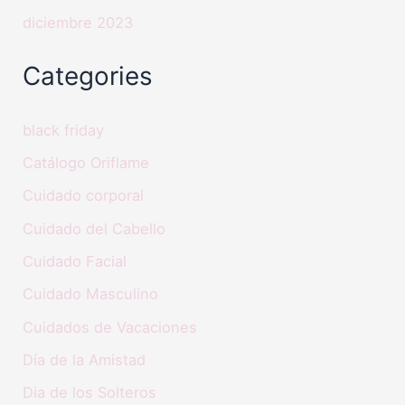
diciembre 2023
Categories
black friday
Catálogo Oriflame
Cuidado corporal
Cuidado del Cabello
Cuidado Facial
Cuidado Masculino
Cuidados de Vacaciones
Día de la Amistad
Dia de los Solteros