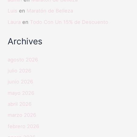
Luis
en
Maratón de Belleza
Laura
en
Todo Con Un 15% de Descuento
Archives
agosto 2026
julio 2026
junio 2026
mayo 2026
abril 2026
marzo 2026
febrero 2026