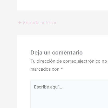
←
Entrada anterior
Deja un comentario
Tu dirección de correo electrónico no
marcados con
*
Escribe
aquí...