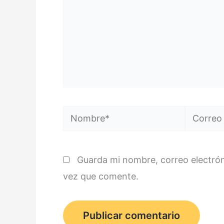
Nombre*
Correo
electróni
Guarda mi nombre, correo electró
vez que comente.