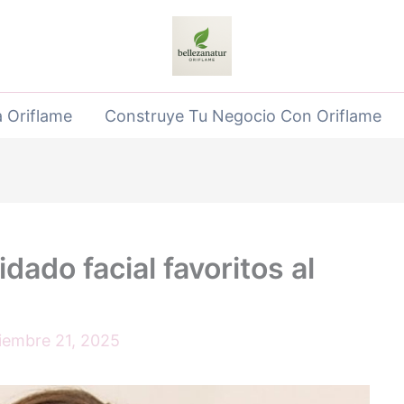
 Oriflame
Construye Tu Negocio Con Oriflame
dado facial favoritos al
iembre 21, 2025