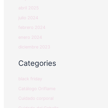
abril 2025
julio 2024
febrero 2024
enero 2024
diciembre 2023
Categories
black friday
Catálogo Oriflame
Cuidado corporal