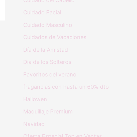
Cuidado del Cabello
Cuidado Facial
Cuidado Masculino
Cuidados de Vacaciones
Día de la Amistad
Dia de los Solteros
Favoritos del verano
fragancias con hasta un 60% dto
Hallowen
Maquillaje Premium
Navidad
Oferta Especial Top en Ventas