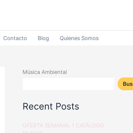
Contacto
Blog
Quienes Somos
Música Ambiental
Bus
Recent Posts
OFERTA SEMANAL 1 CATÁLOGO